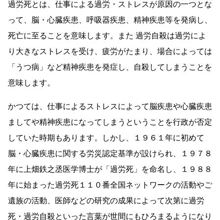
過労死とは、仕事による過労・ストレスが原因の一つとな
って、脳・心臓疾患、呼吸器疾患、精神疾患等を発病し、
死亡に至ることを意味します。また 過労自殺は過労によ
り大きなストレスを受け、疲労がたまり、場合によっては
「うつ病」など精神疾患を発症し、自殺してしまうことを
意味します。
かつては、仕事によるストレスによって脳疾患や心臓疾患
ましてや精神疾患になってしまうということを行政が否定
していた時期もあります。しかし、１９６１年に初めて
脳・心臓疾患に関する労災認定基準が設けられ、１９７８
年に上畑鉄之丞医学博士が「過労死」を命名し、１９８８
年に始まった過労死１１０番全国ネットワークの活動やご
遺族の活動、医師などの研究の成果によって次第に過労
死・過労自殺といった言葉が世間にもひろまるようになり