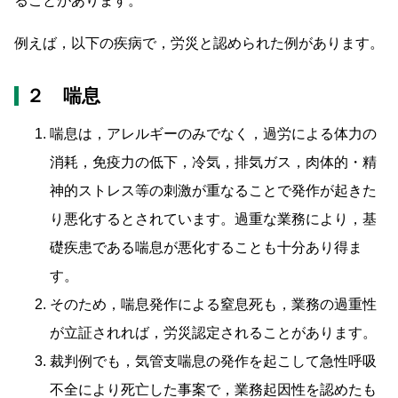
ることがあります。
例えば，以下の疾病で，労災と認められた例があります。
２ 喘息
喘息は，アレルギーのみでなく，過労による体力の
消耗，免疫力の低下，冷気，排気ガス，肉体的・精
神的ストレス等の刺激が重なることで発作が起きた
り悪化するとされています。過重な業務により，基
礎疾患である喘息が悪化することも十分あり得ま
す。
そのため，喘息発作による窒息死も，業務の過重性
が立証されれば，労災認定されることがあります。
裁判例でも，気管支喘息の発作を起こして急性呼吸
不全により死亡した事案で，業務起因性を認めたも