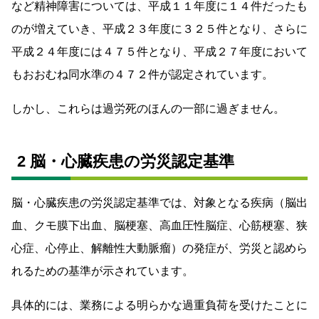
など精神障害については、平成１１年度に１４件だったも
のが増えていき、平成２３年度に３２５件となり、さらに
平成２４年度には４７５件となり、平成２７年度において
もおおむね同水準の４７２件が認定されています。
しかし、これらは過労死のほんの一部に過ぎません。
2 脳・心臓疾患の労災認定基準
脳・心臓疾患の労災認定基準では、対象となる疾病（脳出
血、クモ膜下出血、脳梗塞、高血圧性脳症、心筋梗塞、狭
心症、心停止、解離性大動脈瘤）の発症が、労災と認めら
れるための基準が示されています。
具体的には、業務による明らかな過重負荷を受けたことに