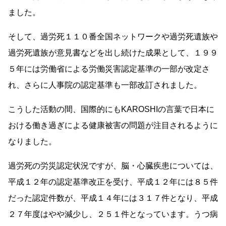
ました。
そして、過労死１１０番全国ネットワークや過労死遺族や
過労死遺族が意見書などを出し続けた成果として、１９９
５年には労働省による労働災害認定基準の一部が改定さ
れ、さらに人事院の認定基準も一部改訂されました。
こうした活動の間、国際的にもKAROSHIの言葉で日本に
おける働き過ぎによる健康被害の問題が注目されるように
なりました。
過労死の労災認定状況ですが、脳・心臓疾患については、
平成１２年の認定基準改正を受け、平成１２年には８５件
だった認定件数が、平成１４年には３１７件となり、平成
２７年度はやや減少し、２５１件となっています。うつ病