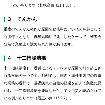
のがあります（札幌高裁H21.1.30）。
３ てんかん
重度のてんかん発作が原因で勤務中にけいれんを起こして
心肺停止となり，低酸素脳症で死亡したケースで，審査会
段階で業務上と認められた例があります。
４ 十二指腸潰瘍
十二指腸潰瘍も，過労によるストレスが原因で引き起こさ
れる疾病の一つです。判例でも，国内・海外出張での過重
な業務の遂行で，基礎疾患が自然の経過を超えて急激に悪
化し，十二指腸潰瘍を発症したとして，労災と認められて
いる例があります（最三小判H16.9.7）。