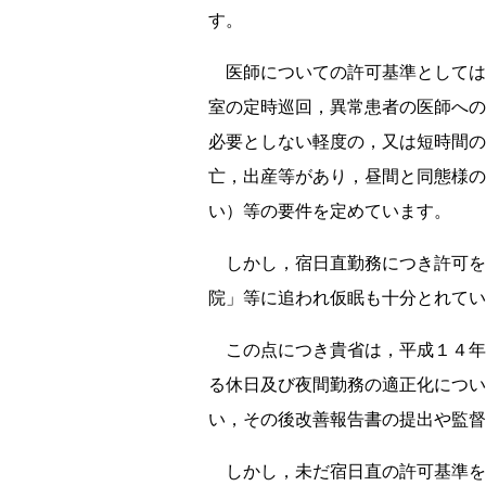
す。
医師についての許可基準としては
室の定時巡回，異常患者の医師への
必要としない軽度の，又は短時間の
亡，出産等があり，昼間と同態様の
い）等の要件を定めています。
しかし，宿日直勤務につき許可を
院」等に追われ仮眠も十分とれてい
この点につき貴省は，平成１４年
る休日及び夜間勤務の適正化につい
い，その後改善報告書の提出や監督
しかし，未だ宿日直の許可基準を