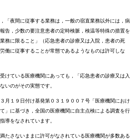
，「夜間に従事する業務は，一般の宿直業務以外には，病
報告，少数の要注意患者の定時検脈，検温等特殊の措置を
業務に限ること」（応急患者の診療又は入院，患者の死
労働に従事することが常態であるようなものは許可しな
受けている医療機関にあっても，「応急患者の診療又は入
ないのがその実態です。
３月１９日付け基発第０３１９００７号「医療機関におけ
て」に基づき，全国の医療機関に自主点検による調査を行
指導をなされています。
満たさないままに許可がなされている医療機関が多数ある