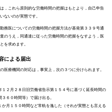
は，これら原則的な労働時間の把握はもとより，自己申告
いないのが実態です。
勤務医についての労働時間の把握方法が基発第３３９号通
査のうえ，同通達に従った労働時間の把握をなすよう，医
とを求めます。
内容による届出
の医療機関の対応は，事実上，次の３つに分けられます。
年１２月２８日旧労働省告示第１５４号に基づく延長時間の
間３６０時間等）で届け出る。
１か月１５０時間など常軌を逸した（それが実態とも言える