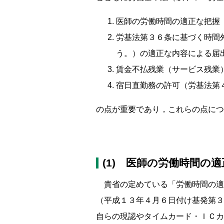
医師の労働時間の適正な把握
労基法第３６条に基づく時間
う。）の適正な内容による届
賃金不払残業（サービス残業
宿日直勤務の許可（労基法第
の点が重要であり，これらの点につ
(1) 医師の労働時間の
貴省の定めている「労働時間の適
（平成１３年４月６日付け基発第３
自らの現認やタイムカード・ＩＣカ