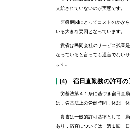
支給されていないのが実態です。
医療機関にとってコストのかから
いる大きな要因となっています。
貴省は民間会社のサービス残業是
なっていると言っても過言でないサ
ます。
(4) 宿日直勤務の許可
労基法第４１条に基づき宿日直勤
は，労基法上の労働時間，休憩，休
貴省は一般的許可基準として，勤
あり，宿直については「週１回，日