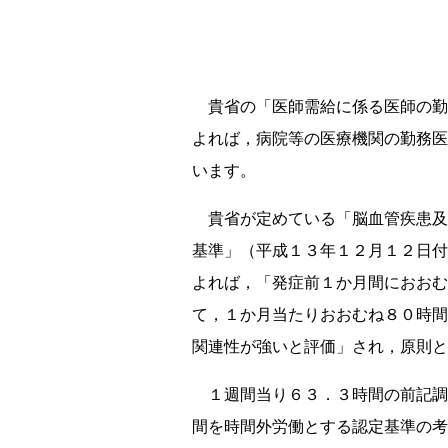
貴省の「医師需給に係る医師の勤
よれば，病院等の医療機関の勤務医
います。
貴省が定めている「脳血管疾患及
基準」（平成１３年１２月１２日付
よれば，「発症前１か月間におおむ
て，１か月当たりおおむね８０時間
関連性が強いと評価」され，原則と
１週間当り６３．３時間の前記調
間を時間外労働とする認定基準の考