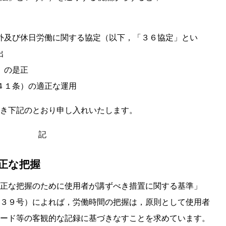
外及び休日労働に関する協定（以下，「３６協定」とい
出
）の是正
４１条）の適正な運用
き下記のとおり申し入れいたします。
記
適正な把握
正な把握のために使用者が講ずべき措置に関する基準」
３９号）によれば，労働時間の把握は，原則として使用者
ード等の客観的な記録に基づきなすことを求めています。