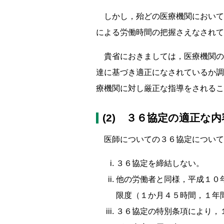
しかし，殆どの医療機関において
による労働時間の把握さえなされて
貴省におきましては，医療機関の
達に基づき適正になされているか調
療機関に対し厳正な指導をされるこ
(2) ３６協定の適正な
医師についての３６協定について
３６協定を締結しない。
他の労働者と同様，平成１０
限度（１か月４５時間，１年
３６協定の特別条項により，