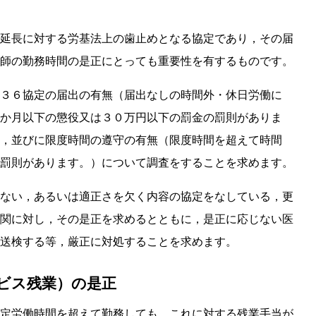
延長に対する労基法上の歯止めとなる協定であり，その届
師の勤務時間の是正にとっても重要性を有するものです。
３６協定の届出の有無（届出なしの時間外・休日労働に
か月以下の懲役又は３０万円以下の罰金の罰則がありま
，並びに限度時間の遵守の有無（限度時間を超えて時間
罰則があります。）について調査をすることを求めます。
ない，あるいは適正さを欠く内容の協定をなしている，更
関に対し，その是正を求めるとともに，是正に応じない医
送検する等，厳正に対処することを求めます。
ービス残業）の是正
定労働時間を超えて勤務しても，これに対する残業手当が