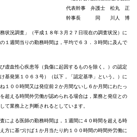
代表幹事 弁護士 松丸 正
幹事長 同 川人 博
務状況調査」（平成１８年３月２７日現在の調査状況）に
の１週間当りの勤務時間は，平均で６３．３時間に及んで
び虚血性心疾患等（負傷に起因するものを除く。）の認定
け基発第１０６３号）（以下，「認定基準」という。）に
ね１００時間又は発症前２か月間ないし６か月間にわたっ
を超える時間外労働が認められる場合は，業務と発症との
して業務上と判断されるとしています。
査による医師の勤務時間は，１週間に４０時間を超える時
え方に基づけば１か月当たり約１００時間の時間外労働に