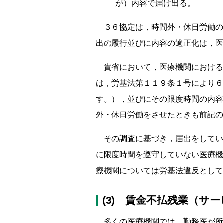
が）内容で届け出る。
３６協定は，時間外・休日労働の
出の履行並びに内容の適正化は，医
貴省において，医療機関における
は，労基法第１１９条１号により６
す。），並びにその限度時間の内容
外・休日労働をさせたときも前記の
その調査に基づき，届出をしてい
に限度時間を遵守していない医療機
療機関については労基法違反として
(3) 賃金不払残業（サ
多くの医療機関では，勤務医が所