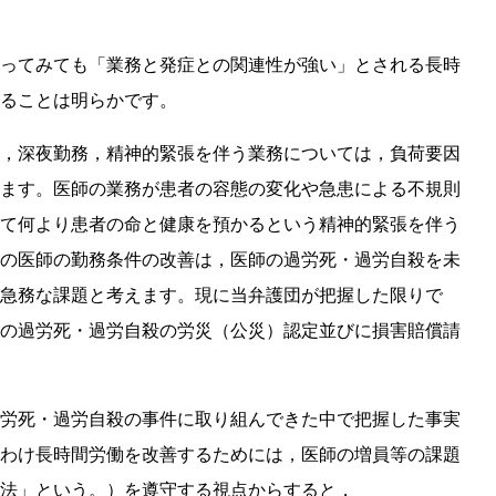
ってみても「業務と発症との関連性が強い」とされる長時
ることは明らかです。
，深夜勤務，精神的緊張を伴う業務については，負荷要因
ます。医師の業務が患者の容態の変化や急患による不規則
て何より患者の命と健康を預かるという精神的緊張を伴う
の医師の勤務条件の改善は，医師の過労死・過労自殺を未
急務な課題と考えます。現に当弁護団が把握した限りで
の過労死・過労自殺の労災（公災）認定並びに損害賠償請
労死・過労自殺の事件に取り組んできた中で把握した事実
わけ長時間労働を改善するためには，医師の増員等の課題
法」という。）を遵守する視点からすると，